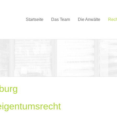
Startseite
Das Team
Die Anwälte
Rech
burg
eigentumsrecht