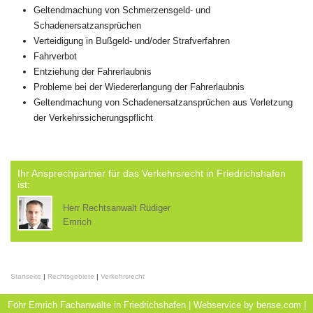
Geltendmachung von Schmerzensgeld- und
Schadenersatzansprüchen
Verteidigung in Bußgeld- und/oder Strafverfahren
Fahrverbot
Entziehung der Fahrerlaubnis
Probleme bei der Wiedererlangung der Fahrerlaubnis
Geltendmachung von Schadenersatzansprüchen aus Verletzung
der Verkehrssicherungspflicht
Ihr Ansprechpartner für das Verkehrsrecht in Friedrichshafen
ist:
Herr Rechtsanwalt Rüdiger
Emrich
Startseite
|
Rechtsgebiete
|
Verkehrsrecht
Föhr Emrich Fachanwälte in Friedrichshafen | Webservice by
bense.com
|