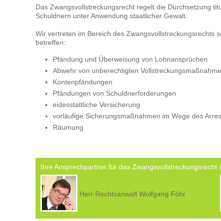
Das Zwangsvollstreckungsrecht regelt die Durchsetzung ti
Schuldnern unter Anwendung staatlicher Gewalt.
Wir vertreten im Bereich des Zwangsvollstreckungsrechts s
betreffen:
Pfändung und Überweisung von Lohnansprüchen
Abwehr von unberechtigten Vollstreckungsmaßnahm
Kontenpfändungen
Pfändungen von Schuldnerforderungen
eidesstattliche Versicherung
vorläufige Sicherungsmaßnahmen im Wege des Arres
Räumung
Ihre Ansprechpartner für das Zwangsvollstreckungsrecht i
Herr Rechtsanwalt Wolfgang Föhr