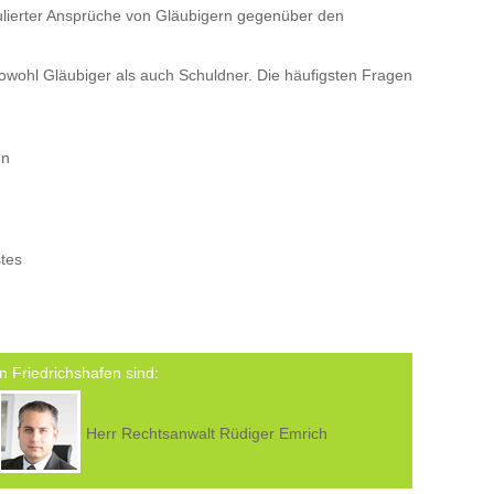
tulierter Ansprüche von Gläubigern gegenüber den
owohl Gläubiger als auch Schuldner. Die häufigsten Fragen
en
tes
n Friedrichshafen sind:
Herr Rechtsanwalt Rüdiger Emrich