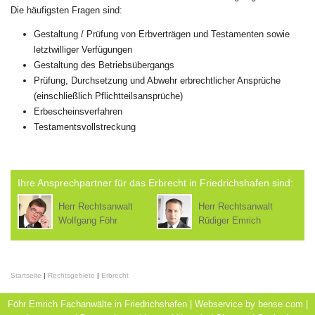
Die häufigsten Fragen sind:
Gestaltung / Prüfung von Erbverträgen und Testamenten sowie
letztwilliger Verfügungen
Gestaltung des Betriebsübergangs
Prüfung, Durchsetzung und Abwehr erbrechtlicher Ansprüche
(einschließlich Pflichtteilsansprüche)
Erbescheinsverfahren
Testamentsvollstreckung
Ihre Ansprechpartner für das Erbrecht in Friedrichshafen sind:
Herr Rechtsanwalt
Herr Rechtsanwalt
Wolfgang Föhr
Rüdiger Emrich
Startseite
|
Rechtsgebiete
|
Erbrecht
Föhr Emrich Fachanwälte in Friedrichshafen | Webservice by
bense.com
|