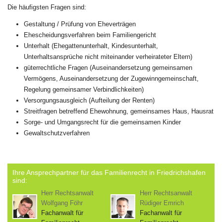
Die häufigsten Fragen sind:
Gestaltung / Prüfung von Eheverträgen
Ehescheidungsverfahren beim Familiengericht
Unterhalt (Ehegattenunterhalt, Kindesunterhalt,
Unterhaltsansprüche nicht miteinander verheirateter Eltern)
güterrechtliche Fragen (Auseinandersetzung gemeinsamen
Vermögens, Auseinandersetzung der Zugewinngemeinschaft,
Regelung gemeinsamer Verbindlichkeiten)
Versorgungsausgleich (Aufteilung der Renten)
Streitfragen betreffend Ehewohnung, gemeinsames Haus, Hausrat
Sorge- und Umgangsrecht für die gemeinsamen Kinder
Gewaltschutzverfahren
Ihre Ansprechpartner für das Familienrecht in Friedrichshafen
sind:
Herr Rechtsanwalt
Herr Rechtsanwalt
Wolfgang Föhr
Rüdiger Emrich
Fachanwalt für
Fachanwalt für