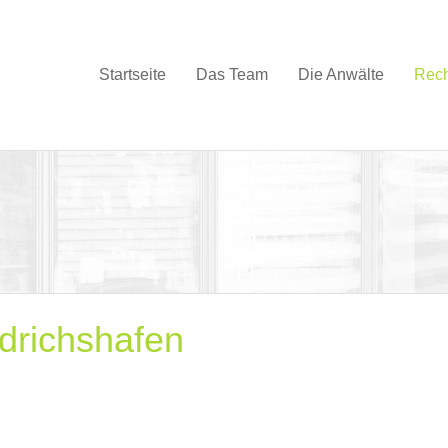
Startseite
Das Team
Die Anwälte
Rech
drichshafen