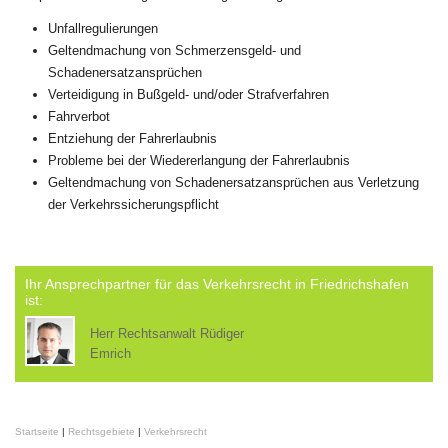
Unfallregulierungen
Geltendmachung von Schmerzensgeld- und
Schadenersatzansprüchen
Verteidigung in Bußgeld- und/oder Strafverfahren
Fahrverbot
Entziehung der Fahrerlaubnis
Probleme bei der Wiedererlangung der Fahrerlaubnis
Geltendmachung von Schadenersatzansprüchen aus Verletzung
der Verkehrssicherungspflicht
Ihr Ansprechpartner für das Verkehrsrecht in Friedrichshafen
ist:
Herr Rechtsanwalt Rüdiger
Emrich
Startseite
|
Rechtsgebiete
|
Verkehrsrecht