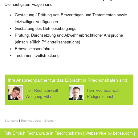
Die häufigsten Fragen sind:
Gestaltung / Prüfung von Erbverträgen und Testamenten sowie
letztwilliger Verfügungen
Gestaltung des Betriebsübergangs
Prüfung, Durchsetzung und Abwehr erbrechtlicher Ansprüche
(einschließlich Pflichtteilsansprüche)
Erbescheinsverfahren
Testamentsvollstreckung
Ihre Ansprechpartner für das Erbrecht in Friedrichshafen sind:
Herr Rechtsanwalt
Herr Rechtsanwalt
Wolfgang Föhr
Rüdiger Emrich
Startseite
|
Rechtsgebiete
|
Erbrecht
Föhr Emrich Fachanwälte in Friedrichshafen | Webservice by
bense.com
|