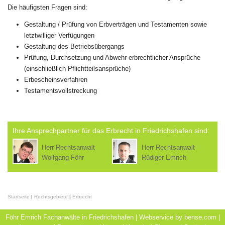
Die häufigsten Fragen sind:
Gestaltung / Prüfung von Erbverträgen und Testamenten sowie
letztwilliger Verfügungen
Gestaltung des Betriebsübergangs
Prüfung, Durchsetzung und Abwehr erbrechtlicher Ansprüche
(einschließlich Pflichtteilsansprüche)
Erbescheinsverfahren
Testamentsvollstreckung
Ihre Ansprechpartner für das Erbrecht in Friedrichshafen sind:
Herr Rechtsanwalt
Herr Rechtsanwalt
Wolfgang Föhr
Rüdiger Emrich
Startseite
|
Rechtsgebiete
|
Erbrecht
Föhr Emrich Fachanwälte in Friedrichshafen | Webservice by
bense.com
|